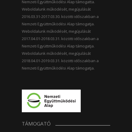
Nemzeti Együttműködési Alap támogatta.
Weboldalunk működését, megújulását
2016.03.31-2017.03.30. közötti időszakban a
Nemzeti Együttműködési Alap támogatja.
Weboldalunk működését, megújulását
2017.04.01-2018.03.31. közötti időszakban a
Nemzeti Együttműködési Alap támogatja.
Weboldalunk működését, megújulását
2018.04.01-2019.03.31. közötti időszakban a
Nemzeti Együttműködési Alap támogatja.
TÁMOGATÓ