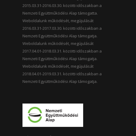
2015.03.31-2016.03.30. közötti időszakban a
Nemzeti Együttműködési Alap támogatta.
Weboldalunk működését, megújulását
2016.03.31-2017.03.30. közötti időszakban a
Nemzeti Együttműködési Alap támogatja.
Weboldalunk működését, megújulását
2017.04.01-2018.03.31. közötti időszakban a
Nemzeti Együttműködési Alap támogatja.
Weboldalunk működését, megújulását
2018.04.01-2019.03.31. közötti időszakban a
Nemzeti Együttműködési Alap támogatja.