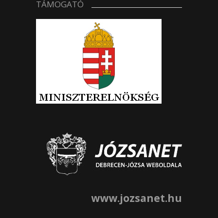
TÁMOGATÓ
www.jozsanet.hu