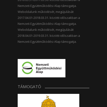
Nemzeti Együttműködési Alap támogatja.
Weboldalunk működését, megújulását
2017.04.01-2018.03.31. közötti időszakban a
Nemzeti Együttműködési Alap támogatja.
Weboldalunk működését, megújulását
2018.04.01-2019.03.31. közötti időszakban a
Nemzeti Együttműködési Alap támogatja.
TÁMOGATÓ