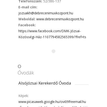
Telefonszám:
52/386-137
E-mail cím
:
jozsaikh@debrecenimuvkozpont.hu
Weboldal
:
www.debrecenimuvkozpont.hu
Facebook:
https://www.facebook.com/DMK-Józsai-
Közösségi-Ház-1107794582565399/?fref=ts
O
Óvodák
Alsójózsai Kerekerdő Óvoda
Képek:
www.picasaweb.google.hu/ovi09freemail.hu