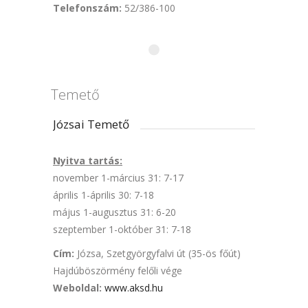
Telefonszám:
52/386-100
Temető
Józsai Temető
Nyitva tartás:
november 1-március 31: 7-17
április 1-április 30: 7-18
május 1-augusztus 31: 6-20
szeptember 1-október 31: 7-18
Cím:
Józsa, Szetgyörgyfalvi út (35-ös főút)
Hajdúböszörmény felőli vége
Weboldal
:
www.aksd.hu