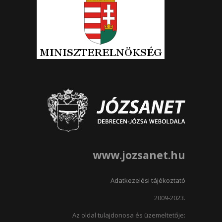
www.jozsanet.hu
Adatkezelési tájékoztató
2009-2023.
Az oldal tulajdonosa és üzemeltetője: