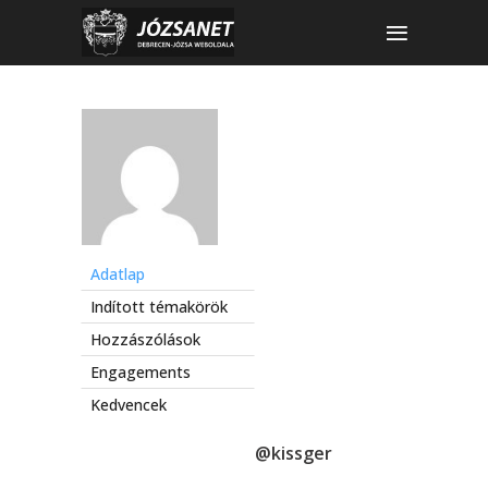
Adatlap
Indított témakörök
Hozzászólások
Engagements
Kedvencek
@kissger