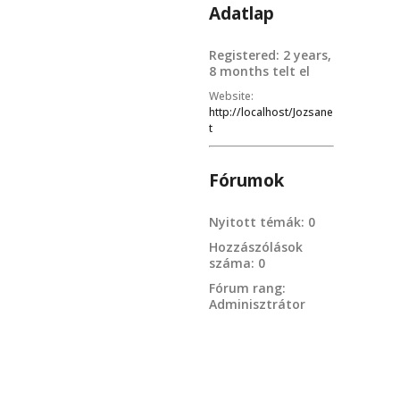
Adatlap
Registered: 2 years,
8 months telt el
Website:
http://localhost/Jozsane
t
Fórumok
Nyitott témák: 0
Hozzászólások
száma: 0
Fórum rang:
Adminisztrátor