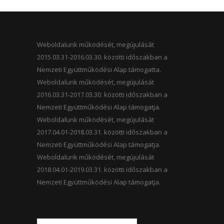
Weboldalunk működését, megújulását
2015.03.31-2016.03.30. közötti időszakban a
Nemzeti Együttműködési Alap támogatta.
Weboldalunk működését, megújulását
2016.03.31-2017.03.30. közötti időszakban a
Nemzeti Együttműködési Alap támogatja.
Weboldalunk működését, megújulását
2017.04.01-2018.03.31. közötti időszakban a
Nemzeti Együttműködési Alap támogatja.
Weboldalunk működését, megújulását
2018.04.01-2019.03.31. közötti időszakban a
Nemzeti Együttműködési Alap támogatja.