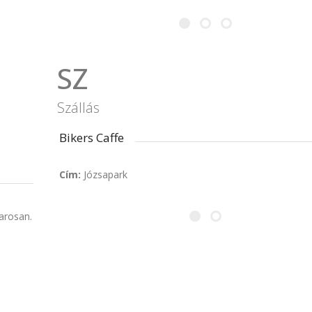
SZ
Szállás
Bikers Caffe
Cím:
Józsapark
arosan.