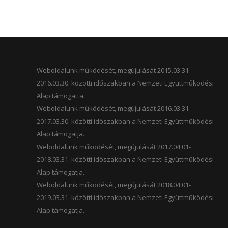
Weboldalunk működését, megújulását 2015.03.31-
2016.03.30. közötti időszakban a Nemzeti Együttműködési
Alap támogatta.
Weboldalunk működését, megújulását 2016.03.31-
2017.03.30. közötti időszakban a Nemzeti Együttműködési
Alap támogatja.
Weboldalunk működését, megújulását 2017.04.01-
2018.03.31. közötti időszakban a Nemzeti Együttműködési
Alap támogatja.
Weboldalunk működését, megújulását 2018.04.01-
2019.03.31. közötti időszakban a Nemzeti Együttműködési
Alap támogatja.