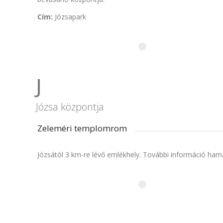
Cím:
Józsapark
J
Józsa központja
Zeleméri templomrom
Józsától 3 km-re lévő emlékhely. További információ ham