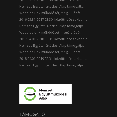
Nemzeti Együttműködési Alap támogatta.
Weboldalunk működését, megújulását
2016.03.31-2017.03.30. közötti időszakban a
Nemzeti Együttműködési Alap támogatja.
Weboldalunk működését, megújulását
2017.04.01-2018.03.31. közötti időszakban a
Nemzeti Együttműködési Alap támogatja.
Weboldalunk működését, megújulását
2018.04.01-2019.03.31. közötti időszakban a
Nemzeti Együttműködési Alap támogatja.
TÁMOGATÓ