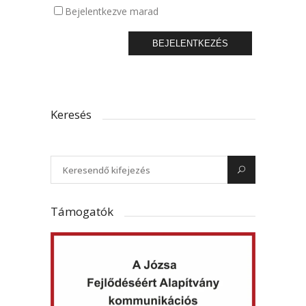
Bejelentkezve marad
BEJELENTKEZÉS
Keresés
Támogatók