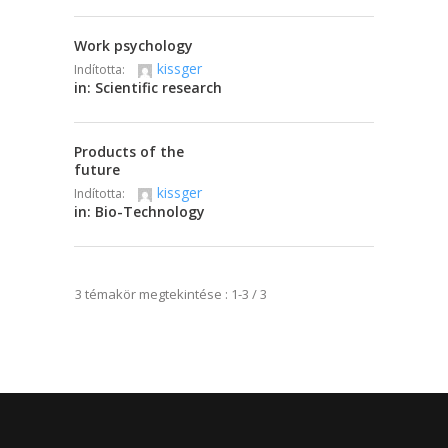
Work psychology
kissger
Indította:
in:
Scientific research
Products of the
future
kissger
Indította:
in:
Bio-Technology
3 témakör megtekintése : 1-3 / 3