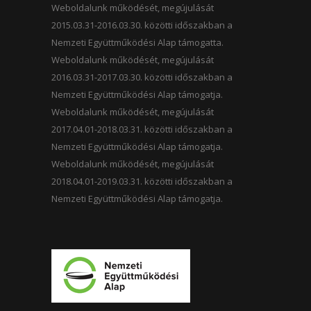
Weboldalunk működését, megújulását
2015.03.31-2016.03.30. közötti időszakban a
Nemzeti Együttműködési Alap támogatta.
Weboldalunk működését, megújulását
2016.03.31-2017.03.30. közötti időszakban a
Nemzeti Együttműködési Alap támogatja.
Weboldalunk működését, megújulását
2017.04.01-2018.03.31. közötti időszakban a
Nemzeti Együttműködési Alap támogatja.
Weboldalunk működését, megújulását
2018.04.01-2019.03.31. közötti időszakban a
Nemzeti Együttműködési Alap támogatja.