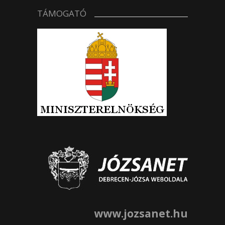
TÁMOGATÓ
www.jozsanet.hu