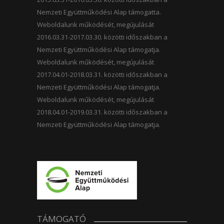
Nemzeti Együttműködési Alap támogatta.
Weboldalunk működését, megújulását
2016.03.31-2017.03.30. közötti időszakban a
Nemzeti Együttműködési Alap támogatja.
Weboldalunk működését, megújulását
2017.04.01-2018.03.31. közötti időszakban a
Nemzeti Együttműködési Alap támogatja.
Weboldalunk működését, megújulását
2018.04.01-2019.03.31. közötti időszakban a
Nemzeti Együttműködési Alap támogatja.
TÁMOGATÓ