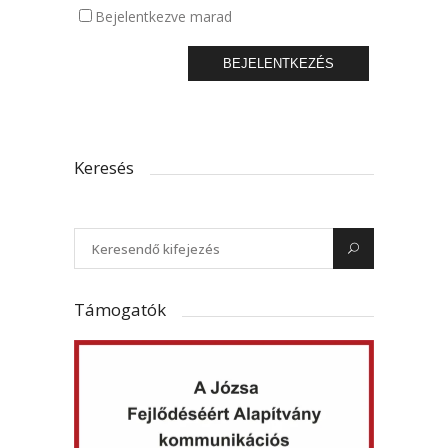
Bejelentkezve marad
BEJELENTKEZÉS
Keresés
Támogatók