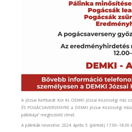
A Józsai Kertbarát Kör és DEMKI Józsai Közösségi Ház sze
ÉS POGÁCSAVERSENYRE a DEMKI Józsai Közösségi Házába K
pálinkája” megtisztelő címet.
A pálinkák nevezése: 2024. április 5. (péntek) 17.00–18.00 