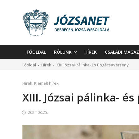
FŐOLDAL
RÓLUNK
HÍREK
CSALÁDI MAGAZ
Főoldal
Hírek
XIII. Józsai Pálinka- És Pogácsaverseny
Hírek
,
Kiemelt hírek
XIII. Józsai pálinka- 
2024.03.25.