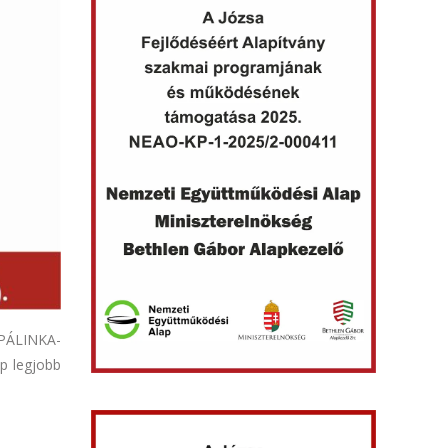
I PÁLINKA-
p legjobb