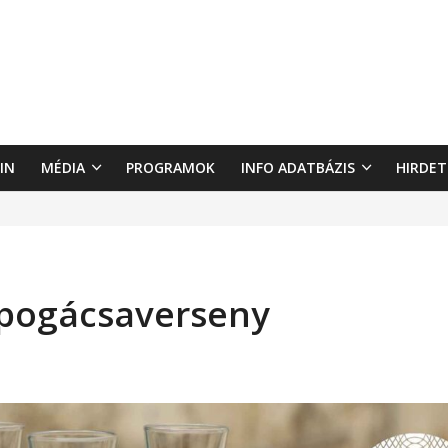
IN
MÉDIA
PROGRAMOK
INFO ADATBÁZIS
HIRDET
és pogácsaverseny