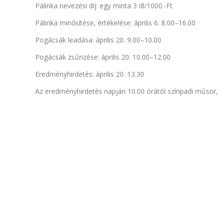
Pálinka nevezési díj: egy minta 3 dl/1000.-Ft
Pálinka minősítése, értékelése: április 6. 8.00–16.00
Pogácsák leadása: április 20. 9.00–10.00
Pogácsák zsűrizése: április 20. 10.00–12.00
Eredményhirdetés: április 20. 13.30
Az eredményhirdetés napján 10.00 órától színpadi műsor,